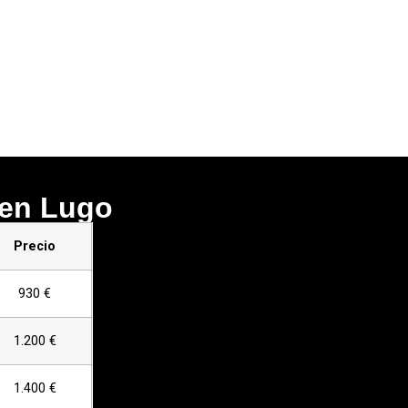
 en Lugo
Precio
930 €
1.200 €
1.400 €