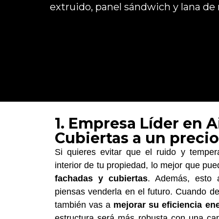
extruido, panel sándwich y lana de
1. Empresa Líder en A
Cubiertas a un preci
Si quieres evitar que el ruido y temper
interior de tu propiedad, lo mejor que pu
fachadas y cubiertas
. Además, esto a
piensas venderla en el futuro. Cuando de
también vas a
mejorar su eficiencia ene
estructura será más robusta con una cap