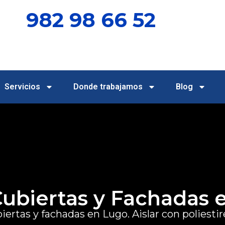
982 98 66 52
Servicios
Donde trabajamos
Blog
ubiertas y Fachadas e
biertas y fachadas en Lugo.
Aislar con poliesti