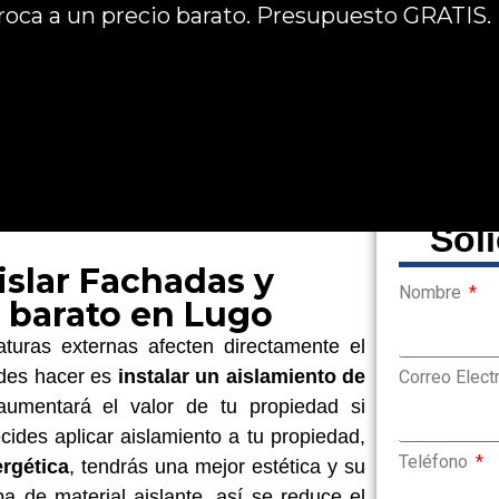
 roca a un precio barato. Presupuesto GRATIS.
Sol
islar Fachadas y
Nombre
o barato en Lugo
aturas externas afecten directamente el
edes hacer es
instalar un aislamiento de
Correo Elect
umentará el valor de tu propiedad si
cides aplicar aislamiento a tu propiedad,
Teléfono
rgética
, tendrás una mejor estética y su
a de material aislante, así se reduce el