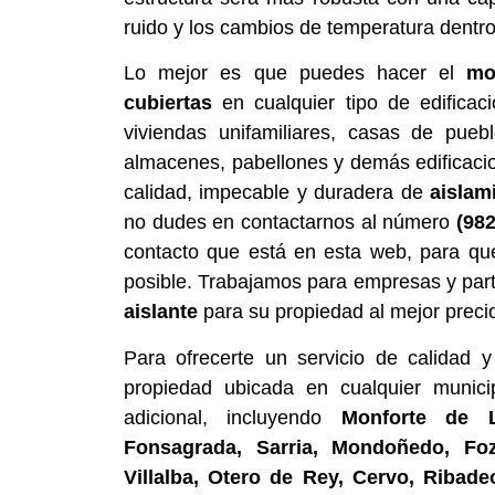
ruido y los cambios de temperatura dentr
Lo mejor es que puedes hacer el
mo
cubiertas
en cualquier tipo de edifica
viviendas unifamiliares, casas de puebl
almacenes, pabellones y demás edificacio
calidad, impecable y duradera de
aislam
no dudes en contactarnos al número
(98
contacto que está en esta web, para qu
posible. Trabajamos para empresas y par
aislante
para su propiedad al mejor preci
Para ofrecerte un servicio de calidad
propiedad ubicada en cualquier munici
adicional, incluyendo
Monforte de 
Fonsagrada, Sarria, Mondoñedo, Foz,
Villalba, Otero de Rey, Cervo, Ribade