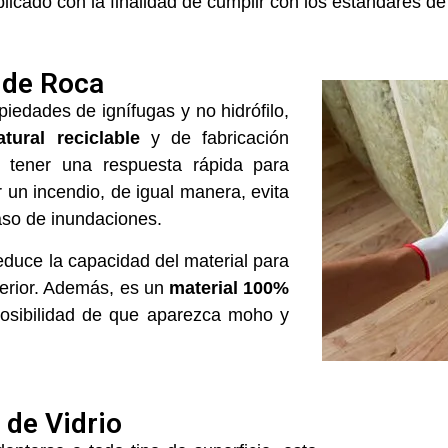
plicado con la finalidad de cumplir con los estándares de 
 de Roca
piedades de ignífugas y no hidrófilo,
tural reciclable
y de fabricación
en tener una respuesta rápida para
ir un incendio, de igual manera, evita
so de inundaciones.
reduce la capacidad del material para
xterior. Además, es un
material 100%
 posibilidad de que aparezca moho y
 de Vidrio