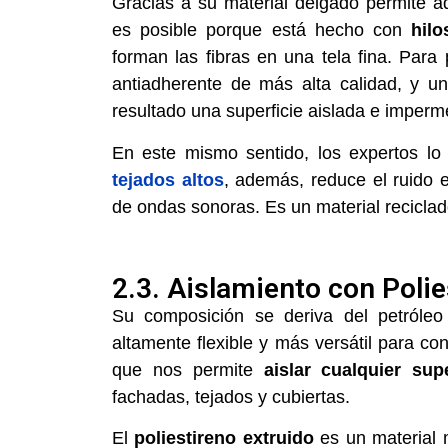
Gracias a su material delgado permite ad
es posible porque está hecho con
hilo
forman las fibras en una tela fina. Para 
antiadherente de más alta calidad, y 
resultado una superficie aislada e imperm
En este mismo sentido, los expertos lo 
tejados altos
, además, reduce el ruido 
de ondas sonoras. Es un material recicla
2.3. Aislamiento con Polie
Su composición se deriva del petróle
altamente flexible y más versátil para co
que nos permite
aislar cualquier sup
fachadas, tejados y cubiertas.
El
poliestireno extruido
es un material 