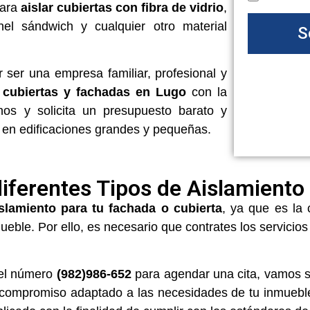
para
aislar cubiertas con fibra de vidrio
,
anel sándwich y cualquier otro material
S
 ser una empresa familiar, profesional y
 cubiertas y fachadas en Lugo
con la
anos y solicita un presupuesto barato y
 en edificaciones grandes y pequeñas.
diferentes Tipos de Aislamiento
slamiento para tu fachada o cubierta
, ya que es la
mueble. Por ello, es necesario que contrates los servicio
del número
(982)986-652
para agendar una cita, vamos si
 compromiso adaptado a las necesidades de tu inmueble