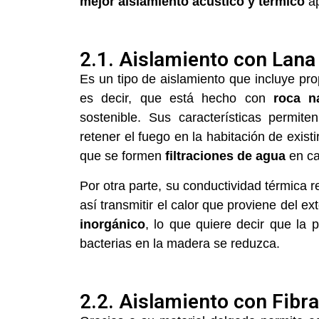
mejor aislamiento acústico y térmico
a
2.1. Aislamiento con Lana
Es un tipo de aislamiento que incluye pro
es decir, que está hecho con
roca na
sostenible. Sus características permit
retener el fuego en la habitación de exist
que se formen
filtraciones de agua
en ca
Por otra parte, su conductividad térmica 
así transmitir el calor que proviene del e
inorgánico
, lo que quiere decir que la
bacterias en la madera se reduzca.
2.2. Aislamiento con Fibra