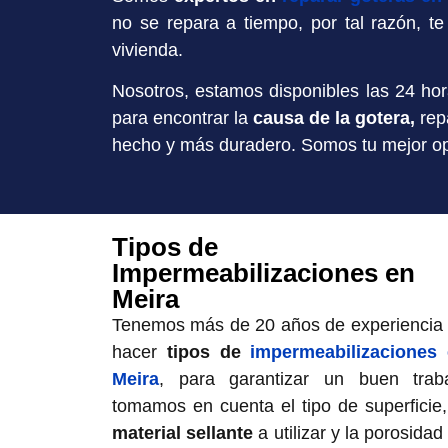
no se repara a tiempo, por tal razón, 
vivienda.
Nosotros, estamos disponibles las 24 hora
para encontrar la
causa de la gotera,
repa
hecho y más duradero. Somos tu mejor op
Tipos de
Impermeabilizaciones en
Meira
Tenemos más de 20 años de experiencia
hacer
tipos de
impermeabilizaciones
Meira
, para garantizar un buen trab
tomamos en cuenta el tipo de superficie,
material sellante
a utilizar y la porosidad