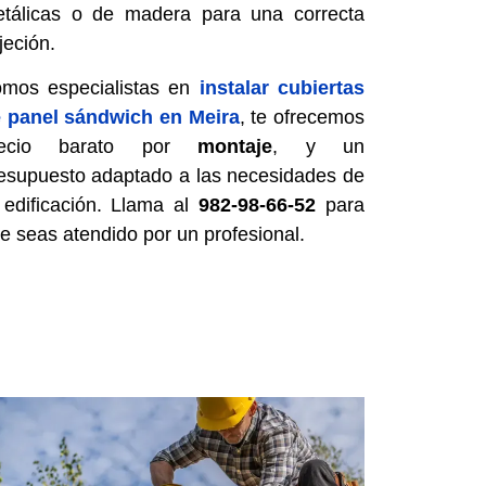
tálicas o de madera para una correcta
jeción.
mos especialistas en
instalar cubiertas
 panel sándwich en Meira
, te ofrecemos
recio barato por
montaje
, y un
esupuesto adaptado a las necesidades de
 edificación. Llama al
982-98-66-52
para
e seas atendido por un profesional.