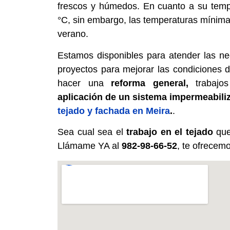
frescos y húmedos. En cuanto a su temp
°C, sin embargo, las temperaturas mínimas
verano.
Estamos disponibles para atender las nec
proyectos para mejorar las condiciones 
hacer una
reforma general,
trabajos 
aplicación de un sistema impermeabili
tejado y fachada en Meira
.
.
Sea cual sea el
trabajo en el tejado
que
Llámame YA al
982-98-66-52
, te ofrece