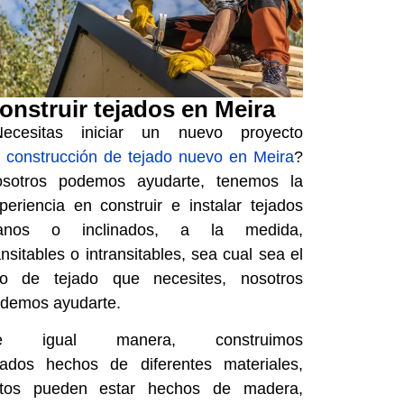
onstruir tejados en Meira
ecesitas iniciar un nuevo proyecto
e
construcción de tejado nuevo en Meira
?
sotros podemos ayudarte, tenemos la
periencia en construir e
instalar tejados
lanos o inclinados, a la medida,
ansitables o intransitables, sea cual sea el
po de tejado que necesites, nosotros
demos ayudarte.
e igual manera,
construimos
jados
hechos de diferentes materiales,
tos pueden estar hechos de madera,