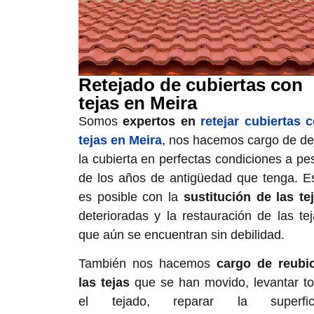
Retejado de cubiertas con
tejas en Meira
Somos
expertos en
retejar cubiertas 
tejas en Meira
, nos hacemos cargo de de
la cubierta en perfectas condiciones a pe
de los años de antigüedad que tenga. E
es posible con la
sustitución de las te
deterioradas y la restauración de las te
que aún se encuentran sin debilidad.
También nos hacemos
cargo de reubi
las tejas
que se han movido, levantar t
el tejado, reparar la superfici