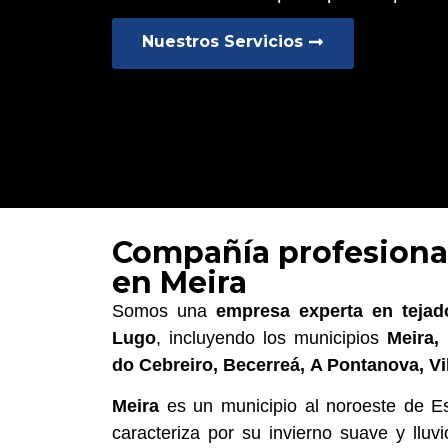
Nuestros Servicios
Compañía profesional
en Meira
Somos una
empresa experta en tejad
Lugo
, incluyendo los municipios
Meira,
do Cebreiro, Becerreá,
A Pontanova, Vil
Meira
es un municipio al noroeste de Es
caracteriza por su invierno suave y llu