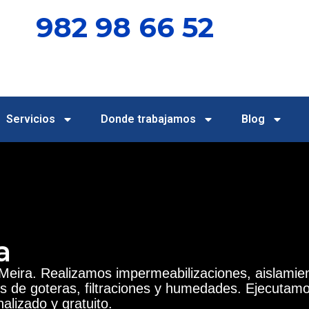
982 98 66 52
Servicios
Donde trabajamos
Blog
a
Meira
. Realizamos impermeabilizaciones, aislamie
s de goteras, filtraciones y humedades. Ejecutam
alizado y gratuito.