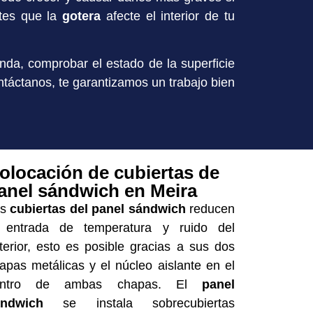
ntes que la
gotera
afecte el interior de tu
enda, comprobar el estado de la superficie
ntáctanos, te garantizamos un trabajo bien
olocación de cubiertas de
anel sándwich en Meira
as
cubiertas del panel sándwich
reducen
 entrada de temperatura y ruido del
terior, esto es posible gracias a sus dos
apas metálicas y el núcleo aislante en el
entro de ambas chapas. El
panel
ándwich
se instala sobrecubiertas