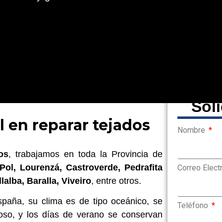
Sol
 en reparar tejados
Nombre
os
, trabajamos en toda la Provincia de
Pol, Lourenzá, Castroverde, Pedrafita
Correo Elect
lalba, Baralla, Viveiro
, entre otros.
paña, su clima es de tipo oceánico, se
Teléfono
vioso, y los días de verano se conservan