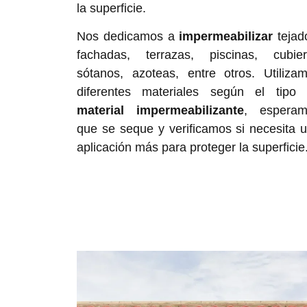
la superficie.
Nos dedicamos a
impermeabilizar
tejad
fachadas, terrazas, piscinas, cubier
sótanos, azoteas,
entre otros. Utiliza
diferentes materiales según el tipo
material impermeabilizante
, esperam
que se seque y verificamos si necesita 
aplicación más para proteger la superficie