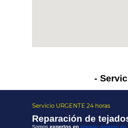
- Servi
Servicio URGENTE 24 horas
Reparación de tejado
Somos
expertos en
reparar goteras en