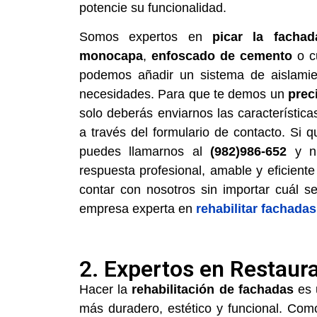
potencie su funcionalidad.
Somos expertos en
picar la fachad
monocapa
,
enfoscado de cemento
o cu
podemos añadir un sistema de aislamie
necesidades. Para que te demos un
prec
solo deberás enviarnos las característic
a través del formulario de contacto. Si 
puedes llamarnos al
(982)986-652
y nu
respuesta profesional, amable y eficient
contar con nosotros sin importar cuál s
empresa experta en
rehabilitar fachada
2. Expertos en Restaur
Hacer la
rehabilitación de fachadas
es 
más duradero, estético y funcional. Co