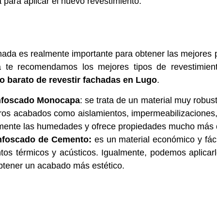
para aplicar el nuevo revestimiento.
achada es realmente importante para obtener las mejore
te recomendamos los mejores tipos de revestimient
 barato de revestir fachadas en Lugo
.
Enfoscado Monocapa
: se trata de un material muy robus
os acabados como aislamientos, impermeabilizaciones,
adamente las humedades y ofrece propiedades mucho más
nfoscado de Cemento:
es un material económico y fác
os térmicos y acústicos. Igualmente, podemos aplicarl
btener un acabado más estético.