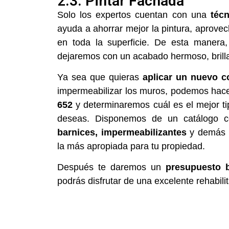
2.3. Pintar Fachada
Solo los expertos cuentan con una
técn
ayuda a ahorrar mejor la pintura, aprove
en toda la superficie. De esta manera,
dejaremos con un acabado hermoso, brill
Ya sea que quieras
aplicar un nuevo co
impermeabilizar los muros, podemos hacer
652
y determinaremos cuál es el mejor ti
deseas. Disponemos de un catálogo 
barnices, impermeabilizantes
y demás t
la más apropiada para tu propiedad.
Después te daremos un
presupuesto b
podrás disfrutar de una excelente rehabili