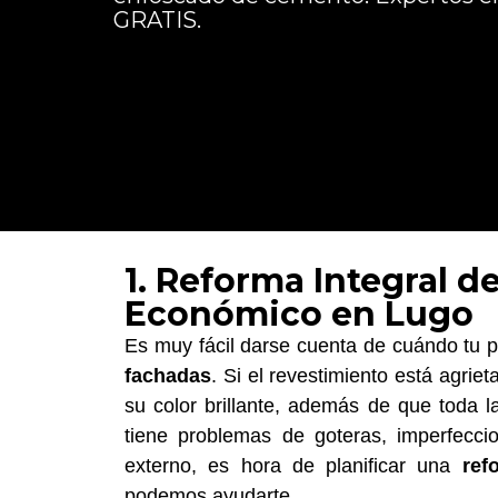
GRATIS.
1. Reforma Integral d
Económico en Lugo
Es muy fácil darse cuenta de cuándo tu 
fachadas
. Si el revestimiento está agrie
su color brillante, además de que toda l
tiene problemas de goteras, imperfecc
externo, es hora de planificar una
refo
podemos ayudarte.