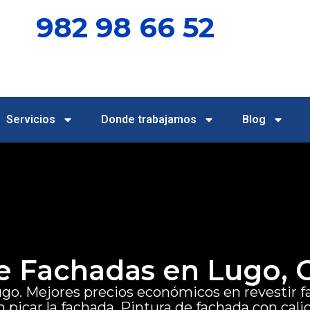
982 98 66 52
Servicios
Donde trabajamos
Blog
e Fachadas en Lugo, G
ugo.
Mejores precios económicos en revestir 
picar la fachada. Pintura de fachada con cali