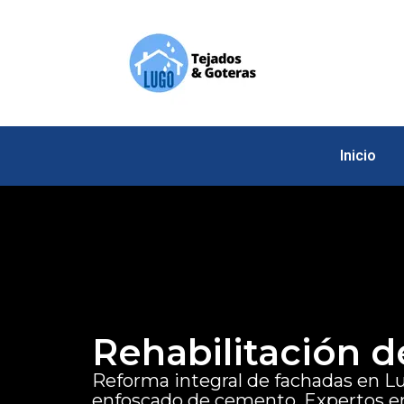
Inicio
Rehabilitación d
Reforma integral de fachadas en L
enfoscado de cemento. Expertos en 