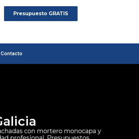
Presupuesto GRATIS
Contacto
alicia
fachadas con mortero monocapa y
dad profesional. Presupuestos