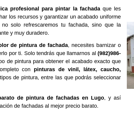
ica profesional para pintar la fachada
que les
char los recursos y garantizar un acabado uniforme
 no solo refrescaremos tu fachada, sino que la
ante y muy duradero.
lor de pintura de fachada
, necesites barnizar o
lo por ti. Solo tendrás que llamarnos al
(982)986-
po de pintura para obtener el acabado exacto que
completo con
pinturas de vinil, látex, caucho,
ipos de pintura, entre las que podrás seleccionar
arato de pintura de fachadas en Lugo
, y así
tación de fachadas al mejor precio barato.