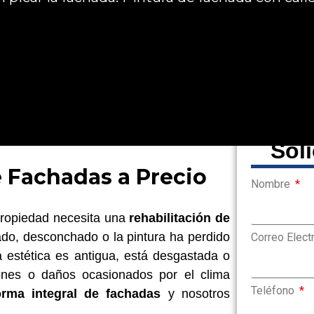
Sol
e Fachadas a Precio
Nombre
propiedad necesita una
rehabilitación de
tado, desconchado o la pintura ha perdido
Correo Elect
a estética es antigua, está desgastada o
iones o daños ocasionados por el clima
Teléfono
rma integral de fachadas
y nosotros