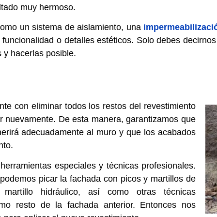
ultado muy hermoso.
como un sistema de aislamiento, una
impermeabilizaci
 funcionalidad o detalles estéticos. Solo debes decirno
 y hacerlas posible.
te con eliminar todos los restos del revestimiento
estir nuevamente. De esta manera, garantizamos que
dherirá adecuadamente al muro y que los acabados
nto.
erramientas especiales y técnicas profesionales.
 podemos picar la fachada con picos y martillos de
rtillo hidráulico, así como otras técnicas
timo resto de la fachada anterior. Entonces nos