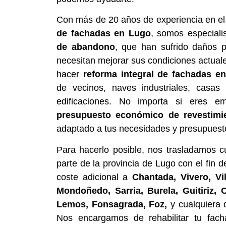
Con más de 20 años de experiencia en el
de fachadas en Lugo
, somos especiali
de abandono
, que han sufrido daños 
necesitan mejorar sus condiciones actual
hacer
reforma integral de fachadas en
de vecinos, naves industriales, casa
edificaciones. No importa si eres e
presupuesto económico de revestimi
adaptado a tus necesidades y presupuest
Para hacerlo posible, nos trasladamos c
parte de la provincia de Lugo con el fin d
coste adicional a
Chantada, Vivero, Vi
Mondoñedo, Sarria, Burela, Guitiriz,
Lemos, Fonsagrada, Foz,
y cualquiera 
Nos encargamos de rehabilitar tu fac