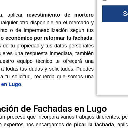
S
a
, aplicar
revestimiento de mortero
alquier otro disponible en el mercado y
nto o de impermeabilización según tus
io económico por reformar tu fachada
,
as de tu propiedad y tus datos personales
quieres una respuesta inmediata, también
estro equipo técnico te ofrecerá una
e a todas tus dudas y solicitudes. Puedes
ea tu solicitud, recuerda que somos una
s en Lugo
.
ación de Fachadas en Lugo
un proceso que incorpora varios trabajos diferentes, 
mo expertos nos encargamos de
picar la fachada
, apl