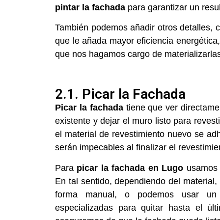
pintar la fachada
para garantizar un res
También podemos añadir otros detalles, 
que le añada mayor eficiencia energética,
que nos hagamos cargo de materializarlas
2.1. Picar la Fachada
Picar la fachada
tiene que ver directamen
existente y dejar el muro listo para rev
el material de revestimiento nuevo se a
serán impecables al finalizar el revestimie
Para
picar la fachada en Lugo
usamos h
En tal sentido, dependiendo del material,
forma manual, o podemos usar un ma
especializadas para quitar hasta el úl