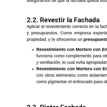
aseguramos de que la fachada queda lista 
2.2. Revestir la Fachada
Aplicar el revestimiento correcto en la f
y presupuestos. Como empresa experta 
propiedad, y te ofrecemos un
presupuesto
Revestimiento con Mortero con 
funciona como complemento para otr
y ventilación, lo cual evita apropi
Revestimiento con Mortero con E
con otros elementos como aislamient
como pigmentar el enfoscado para o