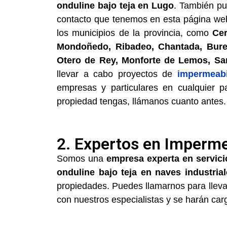
onduline bajo teja en Lugo
. También pu
contacto que tenemos en esta página web
los municipios de la provincia, como
Cer
Mondoñedo, Ribadeo, Chantada, Burela
Otero de Rey, Monforte de Lemos, Sar
llevar a cabo proyectos de
impermeabi
empresas y particulares en cualquier p
propiedad tengas, llámanos cuanto antes.
2. Expertos en Imperme
Somos una
empresa experta en servic
onduline bajo teja en naves industrial
propiedades. Puedes llamarnos para llevar
con nuestros especialistas y se harán car