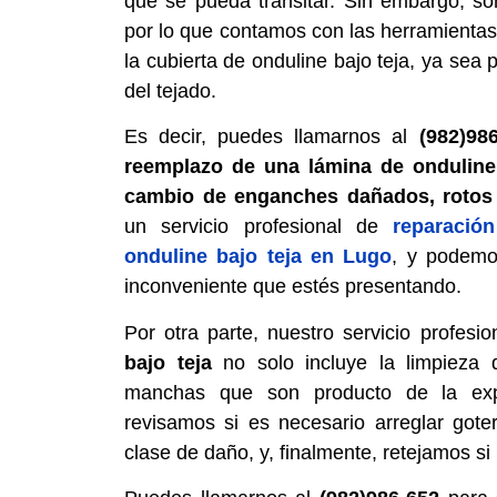
que se pueda transitar. Sin embargo, so
por lo que contamos con las herramienta
la cubierta de onduline bajo teja, ya sea
del tejado.
Es decir, puedes llamarnos al
(982)98
reemplazo de una lámina de onduline 
cambio de enganches dañados, rotos
un servicio profesional de
reparació
onduline bajo teja en Lugo
, y podemo
inconveniente que estés presentando.
Por otra parte, nuestro servicio profesi
bajo teja
no solo incluye la limpieza 
manchas que son producto de la expo
revisamos si es necesario arreglar gotera
clase de daño, y, finalmente, retejamos si