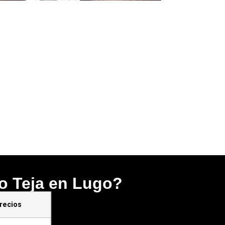
jo Teja en Lugo?
recios