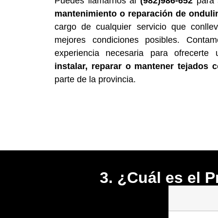
Puedes llamarnos al
(982)986-652
para 
mantenimiento o reparación de onduli
cargo de cualquier servicio que conll
mejores condiciones posibles. Conta
experiencia necesaria para ofrecerte
instalar, reparar o mantener tejados 
parte de la provincia.
3. ¿Cuál es el 