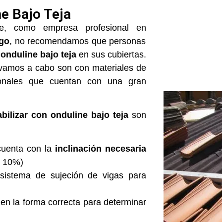
ne Bajo Teja
, como empresa profesional en
ugo
, no recomendamos que personas
 onduline bajo teja
en sus cubiertas.
levamos a cabo son con materiales de
ionales que cuentan con una gran
ilizar con onduline bajo teja
son
 cuenta con la
inclinación necesaria
n 10%)
 sistema de sujeción de vigas para
e
en la forma correcta para determinar