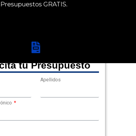
. Presupuestos GRATIS.
icita tu Presupuesto
Apellidos
rónico