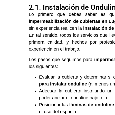
2.1. Instalación de Onduli
Lo primero que debes saber es que
impermeabilización de cubiertas en L
sin experiencia realicen la
instalación de
En tal sentido, todos los servicios que l
primera calidad, y hechos por profes
experiencia en el trabajo.
Los pasos que seguimos para
impermeab
los siguientes:
Evaluar la cubierta y determinar si
para instalar onduline
(al menos u
Adecuar la cubierta instalando un
poder anclar el onduline bajo teja.
Posicionar las
láminas de ondulin
el uso del espacio.