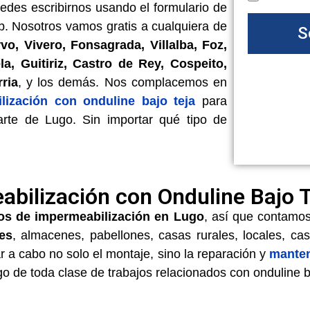
edes escribirnos usando el formulario de
. Nosotros vamos gratis a cualquiera de
S
vo, Vivero, Fonsagrada, Villalba, Foz,
, Guitiriz, Castro de Rey, Cospeito,
ria
, y los demás. Nos complacemos en
lización con onduline bajo teja
para
arte de Lugo. Sin importar qué tipo de
abilización con Onduline Bajo 
ios de impermeabilización en Lugo
, así que contamo
es
, almacenes, pabellones, casas rurales, locales, ca
 a cabo no solo el montaje, sino la reparación y
manten
go de toda clase de trabajos relacionados con onduline b