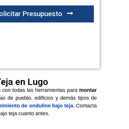
olicitar Presupuesto
Teja en Lugo
s con todas las herramientas para
montar
sas de pueblo, edificios y demás tipos de
imiento de onduline bajo teja
. Contacta
ajo teja cuanto antes.