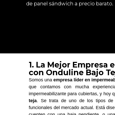
de panel sándwich a precio barato.
1. La Mejor Empresa 
con Onduline Bajo Te
Somos una
empresa líder en impermeab
que contamos con mucha experiencia
impermeabilizante para cubiertas, y hoy
teja
. Se trata de uno de los tipos de
funcionales del mercado actual. Está dis
cuenten con una baja pendiente, o un