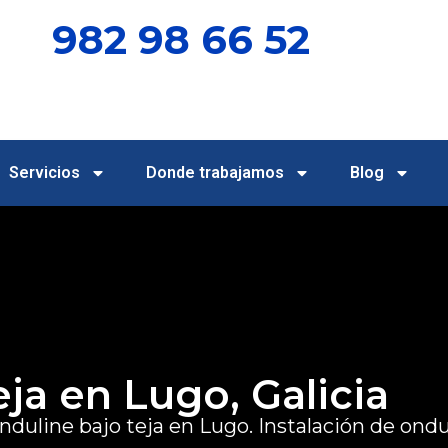
982 98 66 52
Servicios
Donde trabajamos
Blog
ja en Lugo, Galicia
nduline bajo teja en Lugo.
Instalación de ondu