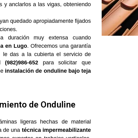
 y anclarlos a las vigas, obteniendo
ayan quedado apropiadamente fijados
ciones.
a duración muy extensa cuando
ja en Lugo
. Ofrecemos una garantía
 le das a la cubierta el servicio de
al
(982)986-652
para solicitar que
de
instalación de onduline bajo teja
imiento de Onduline
áminas ligeras hechas de material
ta de una
técnica impermeabilizante