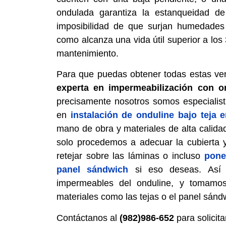
ondulada garantiza la estanqueidad de
imposibilidad de que surjan humedades
como alcanza una vida útil superior a los
mantenimiento.
Para que puedas obtener todas estas ve
experta en impermeabilización con on
precisamente nosotros somos especialist
en
instalación de onduline bajo teja 
mano de obra y materiales de alta calida
solo procedemos a adecuar la cubierta 
retejar sobre las láminas o incluso
pone
panel sándwich
si eso deseas. Así 
impermeables del onduline, y tomamos 
materiales como las tejas o el panel sánd
Contáctanos al
(982)986-652
para solicita