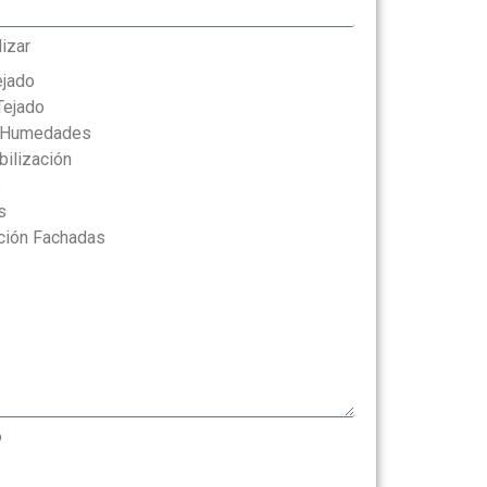
lizar
ejado
Tejado
y Humedades
ilización
s
s
ación Fachadas
o