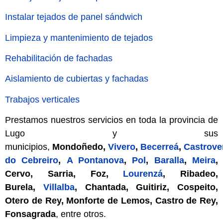
Instalar tejados de panel sándwich
Limpieza y mantenimiento de tejados
Rehabilitación de fachadas
Aislamiento de cubiertas y fachadas
Trabajos verticales
Prestamos nuestros servicios en toda la provincia de
Lugo y sus
municipios,
Mondoñedo,
Vivero
,
Becerreá
,
Castrove
do Cebreiro
,
A Pontanova
,
Pol
,
Baralla
,
Meira
,
Cervo, Sarria, Foz,
Lourenzá
, Ribadeo,
Burela,
Villalba
, Chantada, Guitiriz, Cospeito,
Otero de Rey, Monforte de Lemos, Castro de Rey,
Fonsagrada
, entre otros.