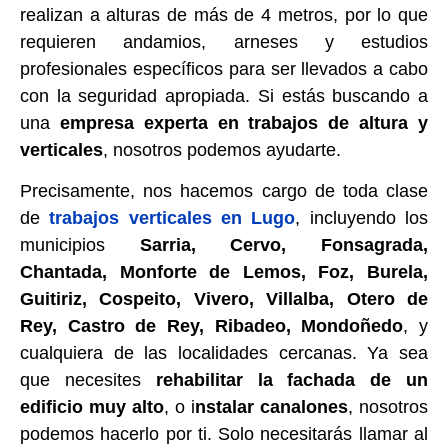
realizan a alturas de más de 4 metros, por lo que
requieren andamios, arneses y estudios
profesionales específicos para ser llevados a cabo
con la seguridad apropiada. Si estás buscando a
una
empresa experta en trabajos de altura y
verticales
, nosotros podemos ayudarte.
Precisamente, nos hacemos cargo de toda clase
de
trabajos verticales en Lugo
, incluyendo los
municipios
Sarria, Cervo, Fonsagrada,
Chantada, Monforte de Lemos, Foz, Burela,
Guitiriz, Cospeito, Vivero, Villalba, Otero de
Rey, Castro de Rey, Ribadeo, Mondoñedo
, y
cualquiera de las localidades cercanas. Ya sea
que necesites
rehabilitar la fachada de un
edificio muy alto
, o i
nstalar canalones
, nosotros
podemos hacerlo por ti. Solo necesitarás llamar al